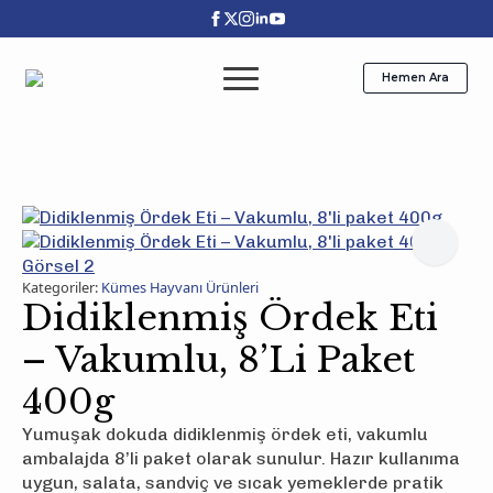
Hemen Ara
Kategoriler:
Kümes Hayvanı Ürünleri
Didiklenmiş Ördek Eti
– Vakumlu, 8’li Paket
400g
Yumuşak dokuda didiklenmiş ördek eti, vakumlu
ambalajda 8’li paket olarak sunulur. Hazır kullanıma
uygun, salata, sandviç ve sıcak yemeklerde pratik