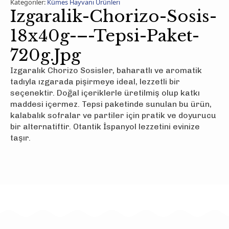
Kategoriler:
Kümes Hayvanı Ürünleri
Izgaralik-Chorizo-Sosis-
18x40g-–-Tepsi-Paket-
720g.jpg
Izgaralık Chorizo Sosisler, baharatlı ve aromatik
tadıyla ızgarada pişirmeye ideal, lezzetli bir
seçenektir. Doğal içeriklerle üretilmiş olup katkı
maddesi içermez. Tepsi paketinde sunulan bu ürün,
kalabalık sofralar ve partiler için pratik ve doyurucu
bir alternatiftir. Otantik İspanyol lezzetini evinize
taşır.