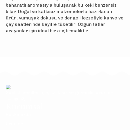
baharatlı aromasıyla buluşarak bu keki benzersiz
kılar. Doğal ve katkısız malzemelerle hazırlanan
ürün, yumuşak dokusu ve dengeli lezzetiyle kahve ve
çay saatlerinde keyifle tüketilir. Özgün tatlar
arayanlar için ideal bir atıştırmalıktır.
Sağlıklı nesiller için, katkısız ve güvenilir ürünler.
Kurumsal
Hakkımızda
Ürünler