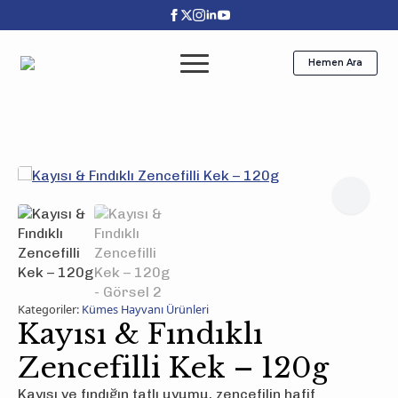
Hemen Ara
Kategoriler:
Kümes Hayvanı Ürünleri
Kayısı & Fındıklı
Zencefilli Kek – 120g
Kayısı ve fındığın tatlı uyumu, zencefilin hafif