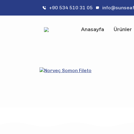
+90 534 510 31 05
info@sunsea
Anasayfa
Ürünler