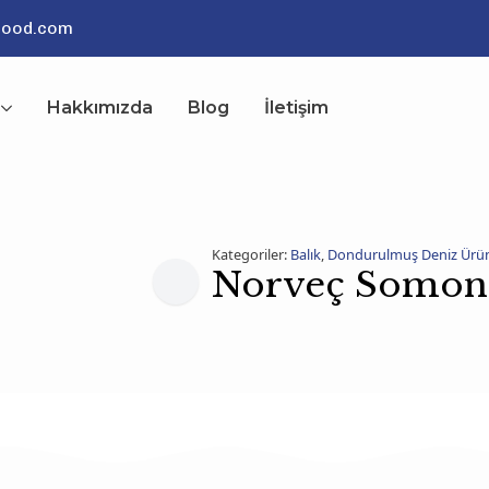
food.com
Hakkımızda
Blog
İletişim
Kategoriler:
Balık
,
Dondurulmuş Deniz Ürün
Norveç Somon 