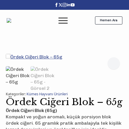
Hemen Ara
Kategoriler:
Kümes Hayvanı Ürünleri
Ördek Ciğeri Blok – 65g
Ördek Ciğeri Blok (65g)
Kompakt ve yoğun aromalı, küçük porsiyon blok
ördek ciğeri. 65 gramlık pratik ambalajıyla tek kişilik