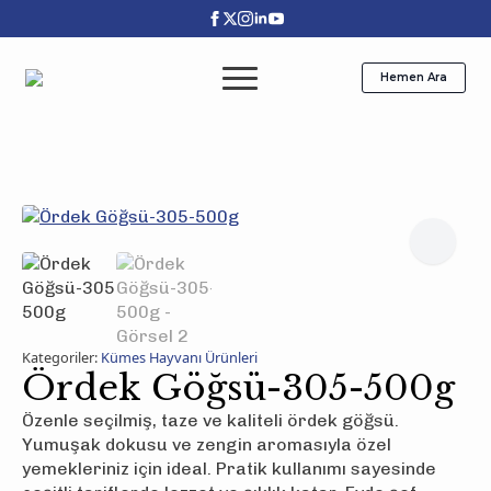
Hemen Ara
Kategoriler:
Kümes Hayvanı Ürünleri
Ördek Göğsü-305-500g
Özenle seçilmiş, taze ve kaliteli ördek göğsü.
Yumuşak dokusu ve zengin aromasıyla özel
yemekleriniz için ideal. Pratik kullanımı sayesinde