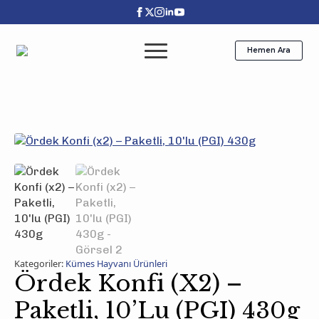
Hemen Ara
Kategoriler:
Kümes Hayvanı Ürünleri
Ördek Konfi (x2) –
Paketli, 10’lu (PGI) 430g