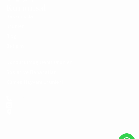
Kurumsal
Hakkımızda
Ürünler
Blog
İletişim
Ürünler
Dondurulmuş Deniz Ürünleri
Soslar ve Baharatlar
Kümes Hayvanı Ürünleri
İletişim
+90 534 510 31 05
info@sunseafood.com
İstanbul