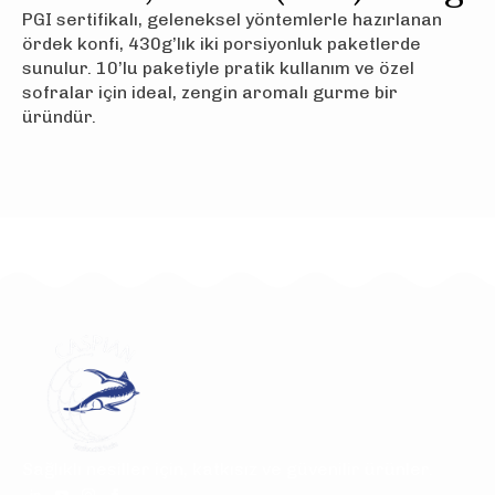
PGI sertifikalı, geleneksel yöntemlerle hazırlanan
ördek konfi, 430g’lık iki porsiyonluk paketlerde
sunulur. 10’lu paketiyle pratik kullanım ve özel
sofralar için ideal, zengin aromalı gurme bir
üründür.
Sağlıklı nesiller için, katkısız ve güvenilir ürünler.